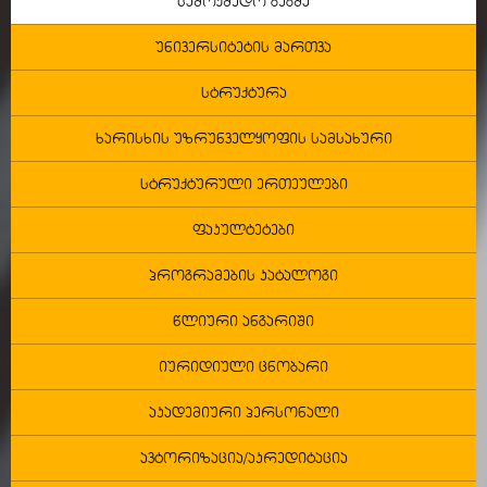
სამოქმედო გეგმა
უნივერსიტეტის მართვა
სტრუქტურა
ხარისხის უზრუნველყოფის სამსახური
სტრუქტურული ერთეულები
ფაკულტეტები
პროგრამების კატალოგი
წლიური ანგარიში
იურიდიული ცნობარი
აკადემიური პერსონალი
ავტორიზაცია/აკრედიტაცია