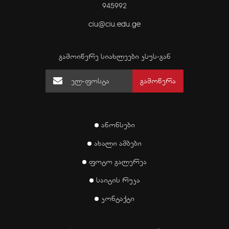
945992
ciu@ciu.edu.ge
გამოიწერე სიახლეები კსუს-გან
გამოწერა
ანონსები
ახალი ამბები
ფოტო გალერეა
საიტის რუკა
კონტაქტი