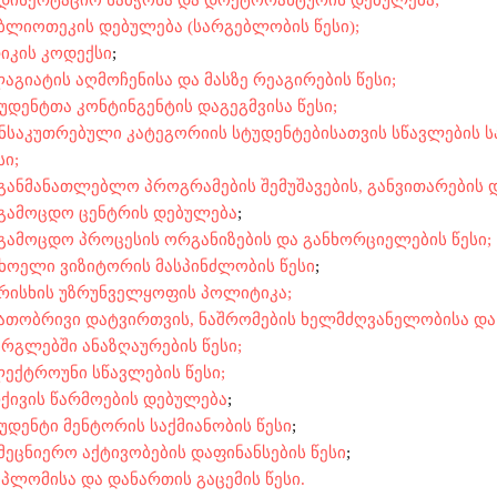
დისერტაციო საბჭოსა და დოქტორანტურის დებულება;
ბლიოთეკის დებულება (სარგებლობის წესი);
იკის კოდექსი
;
აგიატის აღმოჩენისა და მასზე რეაგირების წესი;
უდენტთა კონტინგენტის დაგეგმვისა წესი;
ნსაკუთრებული კატეგორიის სტუდენტებისათვის სწავლების ს
სი;
განმანათლებლო პროგრამების შემუშავების, განვითარების დ
გამოცდო ცენტრის დებულება
;
გამოცდო პროცესის ორგანიზების და განხორციელების წესი;
ხოელი ვიზიტორის მასპინძლობის წესი
;
რისხის უზრუნველყოფის პოლიტიკა;
ათობრივი დატვირთვის, ნაშრომების ხელმძღვანელობისა და
რგლებში ანაზღაურების წესი;
ექტროუნი სწავლების წესი;
ქივის წარმოების დებულება
;
უდენტი მენტორის საქმიანობის წესი
;
მეცნიერო აქტივობების დაფინანსების წესი
;
პლომისა და დანართის გაცემის წესი.