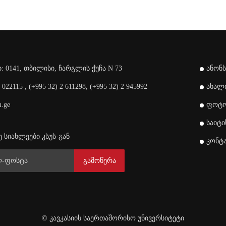
: 0141, თბილისი, ჩარგლის ქუჩა N 73
ანონს
2 022115 ,
(+995 32) 2 611298,
(+995 32) 2 945992
ახალი
u.ge
ფოტო
საიტი
 სიახლეები კსუს-გან
კონტ
გამოწერა
© კავკასიის საერთაშორისო უნივერსიტეტი