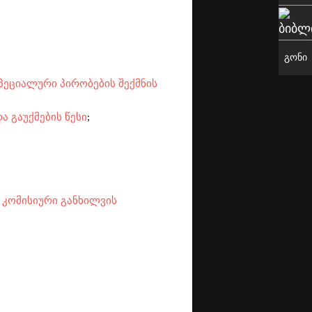
გონი
პეციალური პირობების შექმნის
ა გაუქმების წესი
;
 კომისიური განხილვის