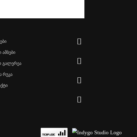
ები
 ამბები
 გალერეა
ს რუკა
აქტი