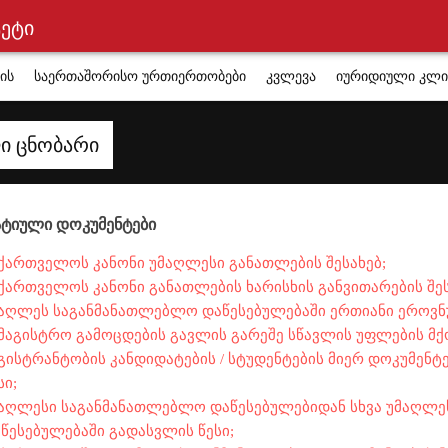
ტეტი
ის
საერთაშორისო ურთიერთობები
კვლევა
იურიდიული კლი
ი ცნობარი
ტიული დოკუმენტები
ქართველოს კანონი უმაღლესი განათლების შესახებ;
ქართველოს კანონი განათლების ხარისხის განვითარების შეს
აღლეს საგანმანათლებლო დაწესებულებაში ერთიანი ეროვნ
მაგისტრო გამოცდების გავლის გარეშე სწავლის უფლების მქო
გისტრანტობის კანდიდატების / სტუდენტების მიერ დოკუმენტ
სი;
აღლესი საგანმანათლებლო დაწესებულებიდან სხვა უმაღლ
წესებულებაში გადასვლის წესი;