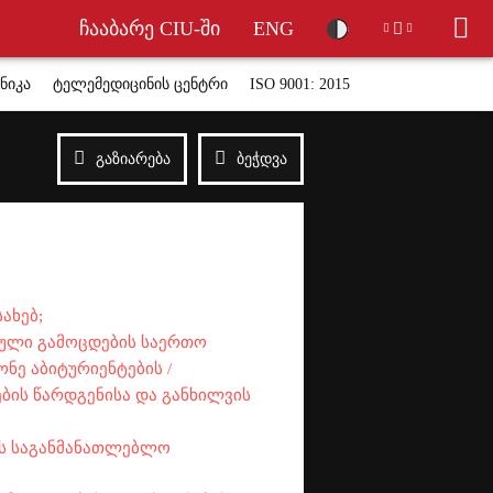
ჩააბარე CIU-ში
ENG
ნიკა
ტელემედიცინის ცენტრი
ISO 9001: 2015
გაზიარება
ბეჭდვა
ახებ;
ული გამოცდების საერთო
ნე აბიტურიენტების /
ების წარდგენისა და განხილვის
ეს საგანმანათლებლო