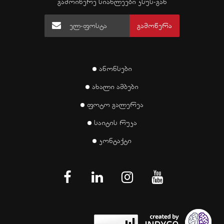
გამოიწერე სიახლეები კსუს-გან
გამოწერა
ანონსები
ახალი ამბები
ფოტო გალერეა
საიტის რუკა
კონტაქტი