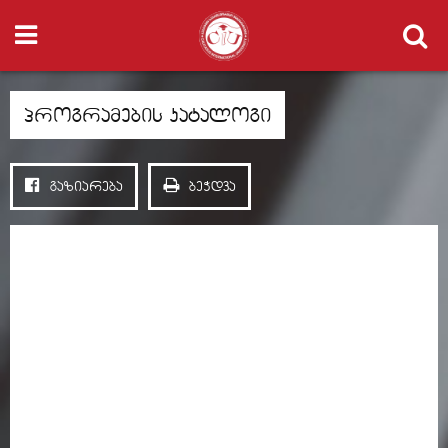
პროგრამების კატალოგი
გაზიარება
ბეჭდვა