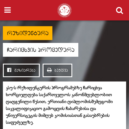
რეზიდენტურა
ჩარიცხვის პროცედურა
გაზიარება
ბეჭდვა
კსუ-ს რეზიდენტურის პროგრამებზე ჩარიცხვა
ხორციელდება საქართველოს კანონმდებლობით
დადგენილი წესით, ერთიანი დიპლომისშემდგომი
საკვალიფიკაციო გამოცდის ჩაბარებისა და
უნივერსიტეტის მიმღებ კომისიასთან გასაუბრების
საფუძველზე.