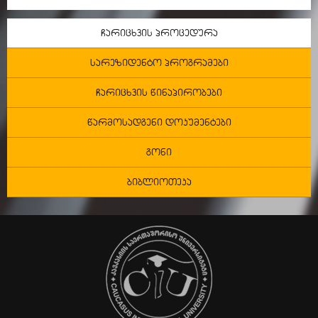
ჩარიცხვის პროცედურა
სარეზიდენტო პროგრამები
ჩარიცხვის წინაპირობები
წარმოსადგენი დოკუმენტები
გონი
ბიბლიოთეკა